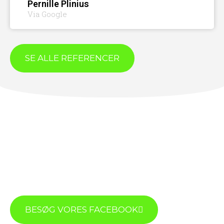
Pernille Plinius
Via Google
SE ALLE REFERENCER
BESØG VORES FACEBOOK