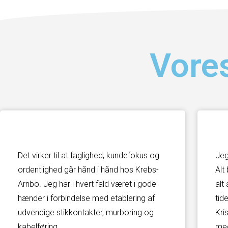
Vores
Det virker til at faglighed, kundefokus og
Jeg
ordentlighed går hånd i hånd hos Krebs-
Alt
Arnbo. Jeg har i hvert fald været i gode
alt
hænder i forbindelse med etablering af
tid
udvendige stikkontakter, murboring og
Kri
kabelføring
med