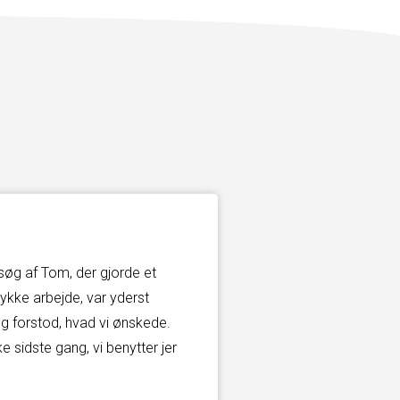
søg af Tom, der gjorde et
tykke arbejde, var yderst
g forstod, hvad vi ønskede.
ke sidste gang, vi benytter jer