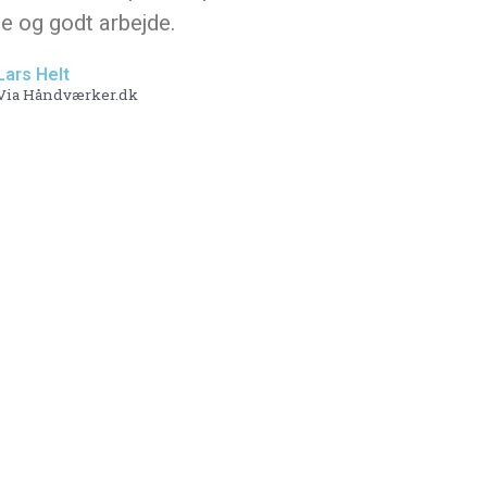
e og godt arbejde.
Lars Helt
Via Håndværker.dk