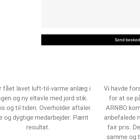
r fået lavet luft-til-varme anlæg i
Vi havde for
gen og ny eltavle med jord stik.
for at se 
s og til tiden. Overholder aftaler.
ARNBO kom ti
 og dygtige medarbejder. Pænt
anbefalede n
resultat.
fair pris. 
samme og ti