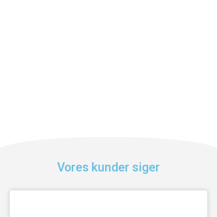
Vores kunder siger