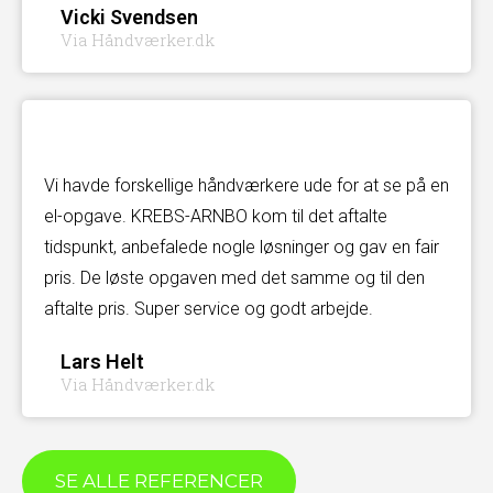
Vicki Svendsen
Via Håndværker.dk
Vi havde forskellige håndværkere ude for at se på en
el-opgave. KREBS-ARNBO kom til det aftalte
tidspunkt, anbefalede nogle løsninger og gav en fair
pris. De løste opgaven med det samme og til den
aftalte pris. Super service og godt arbejde.
Lars Helt
Via Håndværker.dk
SE ALLE REFERENCER