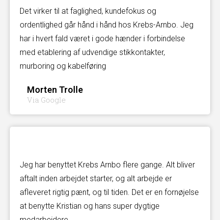
Det virker til at faglighed, kundefokus og
ordentlighed går hånd i hånd hos Krebs-Arnbo. Jeg
har i hvert fald været i gode hænder i forbindelse
med etablering af udvendige stikkontakter,
murboring og kabelføring
Morten Trolle
Via Google
Jeg har benyttet Krebs Arnbo flere gange. Alt bliver
aftalt inden arbejdet starter, og alt arbejde er
afleveret rigtig pænt, og til tiden. Det er en fornøjelse
at benytte Kristian og hans super dygtige
medarbejdere.