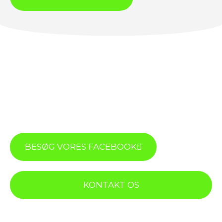
BESØG VORES FACEBOOK
KONTAKT OS