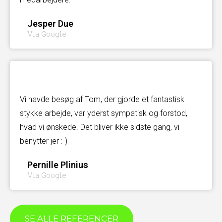
Jesper Due
Via Google
Vi havde besøg af Tom, der gjorde et fantastisk
stykke arbejde, var yderst sympatisk og forstod,
hvad vi ønskede. Det bliver ikke sidste gang, vi
benytter jer :-)
Pernille Plinius
Via Google
SE ALLE REFERENCER