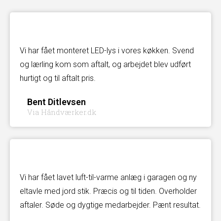
Vi har fået monteret LED-lys i vores køkken. Svend
og lærling kom som aftalt, og arbejdet blev udført
hurtigt og til aftalt pris.
Bent Ditlevsen
Via Håndværker.dk
Vi har fået lavet luft-til-varme anlæg i garagen og ny
eltavle med jord stik. Præcis og til tiden. Overholder
aftaler. Søde og dygtige medarbejder. Pænt resultat.