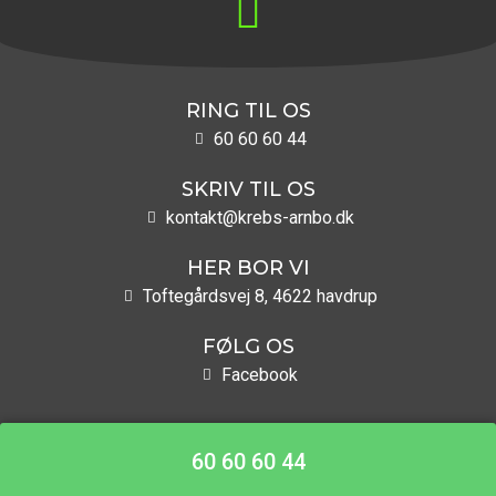
RING TIL OS
60 60 60 44
SKRIV TIL OS
kontakt@krebs-arnbo.dk
HER BOR VI
Toftegårdsvej 8, 4622 havdrup
FØLG OS
Facebook
60 60 60 44